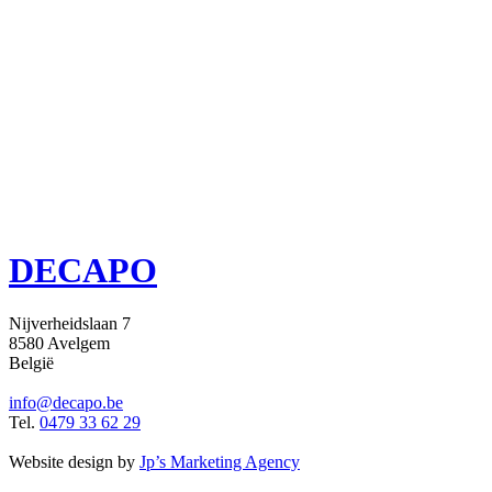
DECAPO
Nijverheidslaan 7
8580 Avelgem
België
info@decapo.be
Tel.
0479 33 62 29
Website design by
Jp’s Marketing Agency